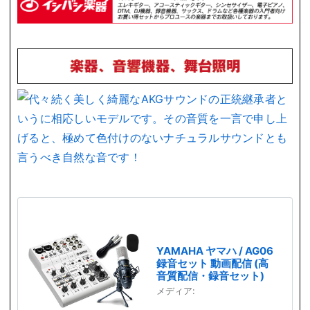
YAMAHA ヤマハ / AG06
録音セット 動画配信 (高
音質配信・録音セット)
メディア: