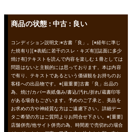
商品の状態 : 中古 : 良い
コンディション説明文:※古書「良」。[※経年に準じ
た焼有り][※表紙に若干のスレ・キズ有][誌面に多少
焼け有]テキストを読んで内容を楽しむ１冊としては
問題はないと主観的には思っております。本は内容
で有り、テキストであるという価値観をお持ちのお
客様への出品物です。※[最重要]古書「良」出品の
為、焼け/カバー表紙傷み/書込/汚れ/折れ/蔵書印等
がある場合もございます。予めのご了承と、美品を
お求めの方や神経質な方はご遠慮下さい。詳細デー
タご希望の方はご質問よりお問合せ下さい。※[重要]
店舗併売/他サイト併売の為、時間差で売切れの場合