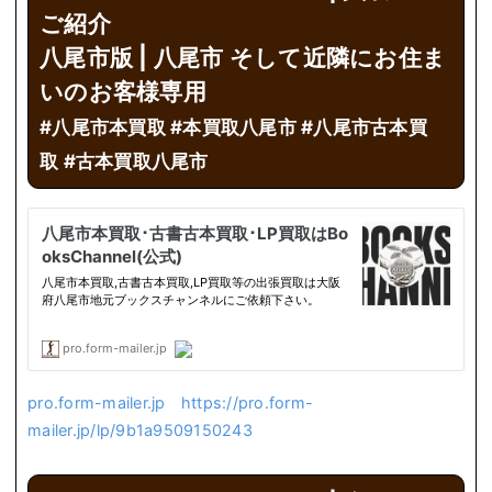
ご紹介
八尾市版 |
八尾市 そして近隣にお住ま
いのお客様専用
#八尾市本買取 #本買取八尾市 #八尾市古本買
取 #古本買取八尾市
pro.form-mailer.jp
https://pro.form-
mailer.jp/lp/9b1a9509150243