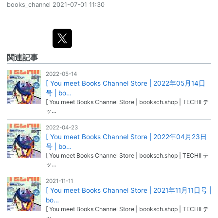
books_channel
2021-07-01 11:30
関連記事
2022-05-14
[ You meet Books Channel Store | 2022年05月14日
号 | bo…
[ You meet Books Channel Store | booksch.shop | TECHII テ
ッ…
2022-04-23
[ You meet Books Channel Store | 2022年04月23日
号 | bo…
[ You meet Books Channel Store | booksch.shop | TECHII テ
ッ…
2021-11-11
[ You meet Books Channel Store | 2021年11月11日号 |
bo…
[ You meet Books Channel Store | booksch.shop | TECHII テ
ッ…