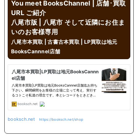
You meet BooksChannel | 店舗･買取
URL ご紹介
八尾市版 |
八尾市 そして近隣にお住ま
いのお客様専用
八尾市本買取 | 古書古本買取 | LP買取は地元
BooksCannnel店舗
booksch.net
https://booksch.net/shop