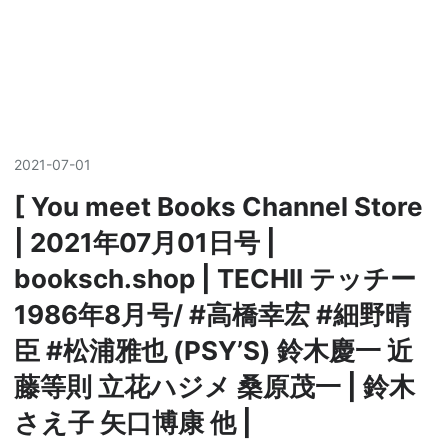
2021
-
07
-
01
[ You meet Books Channel Store
| 2021年07月01日号 |
booksch.shop | TECHII テッチー
1986年8月号/ #高橋幸宏 #細野晴
臣 #松浦雅也 (PSY’S) 鈴木慶一 近
藤等則 立花ハジメ 桑原茂一 | 鈴木
さえ子 矢口博康 他 |