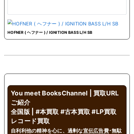
HOFNER ( ヘフナー ) / IGNITION BASS L/H SB
You meet BooksChannel | 買取URL
ご紹介
全国版 | #本買取 #古本買取 #LP買取
レコード買取
自利利他の精神を心に、過剰な
宣伝広告費
･無駄