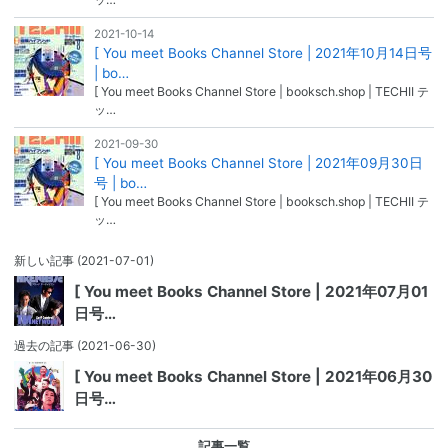
2021-10-14
[ You meet Books Channel Store | 2021年10月14日号
| bo…
[ You meet Books Channel Store | booksch.shop | TECHII テ
ッ…
2021-09-30
[ You meet Books Channel Store | 2021年09月30日
号 | bo…
[ You meet Books Channel Store | booksch.shop | TECHII テ
ッ…
新しい記事
(2021-07-01)
[ You meet Books Channel Store | 2021年07月01
日号…
過去の記事
(2021-06-30)
[ You meet Books Channel Store | 2021年06月30
日号…
記事一覧