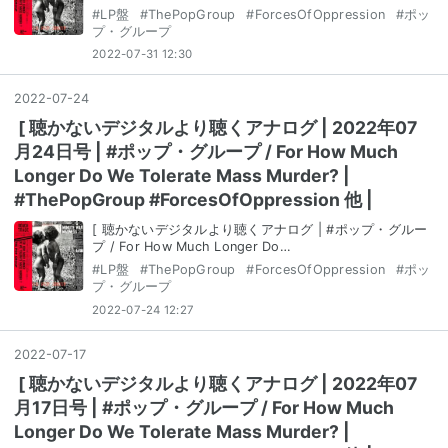
#
LP盤
#
ThePopGroup
#
ForcesOfOppression
#
ポッ
プ・グループ
2022-07-31 12:30
2022
-
07
-
24
[ 聴かないデジタルより聴くアナログ | 2022年07
月24日号 | #ポップ・グループ / For How Much
Longer Do We Tolerate Mass Murder? |
#ThePopGroup #ForcesOfOppression 他 |
[ 聴かないデジタルより聴くアナログ | #ポップ・グルー
プ / For How Much Longer Do…
#
LP盤
#
ThePopGroup
#
ForcesOfOppression
#
ポッ
プ・グループ
2022-07-24 12:27
2022
-
07
-
17
[ 聴かないデジタルより聴くアナログ | 2022年07
月17日号 | #ポップ・グループ / For How Much
Longer Do We Tolerate Mass Murder? |