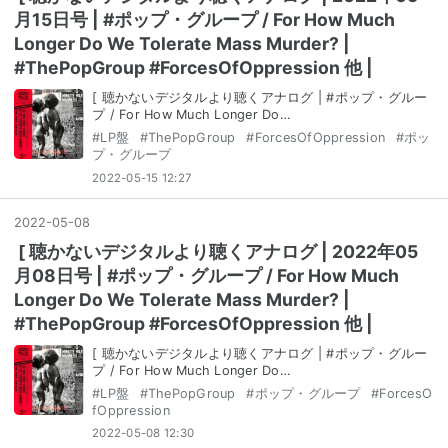
月15日号 | #ポップ・グループ / For How Much
Longer Do We Tolerate Mass Murder? |
#ThePopGroup #ForcesOfOppression 他 |
[ 聴かないデジタルより聴くアナログ | #ポップ・グルー
プ / For How Much Longer Do…
#
LP盤
#
ThePopGroup
#
ForcesOfOppression
#
ポッ
プ・グループ
2022-05-15 12:27
2022
-
05
-
08
[ 聴かないデジタルより聴くアナログ | 2022年05
月08日号 | #ポップ・グループ / For How Much
Longer Do We Tolerate Mass Murder? |
#ThePopGroup #ForcesOfOppression 他 |
[ 聴かないデジタルより聴くアナログ | #ポップ・グルー
プ / For How Much Longer Do…
#
LP盤
#
ThePopGroup
#
ポップ・グループ
#
ForcesO
fOppression
2022-05-08 12:30