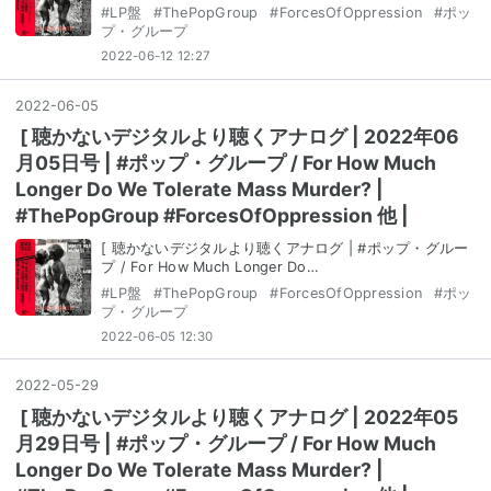
#
LP盤
#
ThePopGroup
#
ForcesOfOppression
#
ポッ
プ・グループ
2022-06-12 12:27
2022
-
06
-
05
[ 聴かないデジタルより聴くアナログ | 2022年06
月05日号 | #ポップ・グループ / For How Much
Longer Do We Tolerate Mass Murder? |
#ThePopGroup #ForcesOfOppression 他 |
[ 聴かないデジタルより聴くアナログ | #ポップ・グルー
プ / For How Much Longer Do…
#
LP盤
#
ThePopGroup
#
ForcesOfOppression
#
ポッ
プ・グループ
2022-06-05 12:30
2022
-
05
-
29
[ 聴かないデジタルより聴くアナログ | 2022年05
月29日号 | #ポップ・グループ / For How Much
Longer Do We Tolerate Mass Murder? |