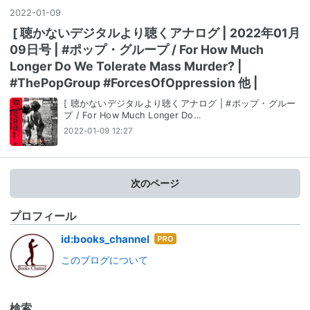
2022
-
01
-
09
[ 聴かないデジタルより聴くアナログ | 2022年01月
09日号 | #ポップ・グループ / For How Much
Longer Do We Tolerate Mass Murder? |
#ThePopGroup #ForcesOfOppression 他 |
[ 聴かないデジタルより聴くアナログ | #ポップ・グルー
プ / For How Much Longer Do…
2022-01-09 12:27
次のページ
プロフィール
はて
id:books_channel
なブ
このブログについて
ログ
Pro
検索