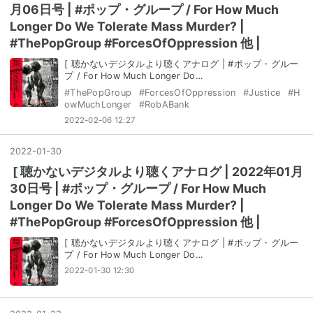
月06日号 | #ポップ・グループ / For How Much
Longer Do We Tolerate Mass Murder? |
#ThePopGroup #ForcesOfOppression 他 |
[ 聴かないデジタルより聴くアナログ | #ポップ・グルー
プ / For How Much Longer Do…
#
ThePopGroup
#
ForcesOfOppression
#
Justice
#
H
owMuchLonger
#
RobABank
2022-02-06 12:27
2022
-
01
-
30
[ 聴かないデジタルより聴くアナログ | 2022年01月
30日号 | #ポップ・グループ / For How Much
Longer Do We Tolerate Mass Murder? |
#ThePopGroup #ForcesOfOppression 他 |
[ 聴かないデジタルより聴くアナログ | #ポップ・グルー
プ / For How Much Longer Do…
2022-01-30 12:30