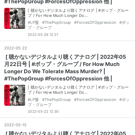
#ThePopGroup #ForcesOfOppression 他 |
[ 聴かないデジタルより聴くアナログ | #ポップ・グルー
プ / For How Much Longer Do…
#
LP盤
#
ThePopGroup
#
ForcesOfOppression
#
ポッ
プ・グループ
2022-05-29 12:27
2022
-
05
-
22
[ 聴かないデジタルより聴くアナログ | 2022年05
月22日号 | #ポップ・グループ / For How Much
Longer Do We Tolerate Mass Murder? |
#ThePopGroup #ForcesOfOppression 他 |
[ 聴かないデジタルより聴くアナログ | #ポップ・グルー
プ / For How Much Longer Do…
#
LP盤
#
ThePopGroup
#
ForcesOfOppression
#
ポッ
プ・グループ
2022-05-22 12:30
2022
-
05
-
15
[ 聴かないデジタルより聴くアナログ | 2022年05