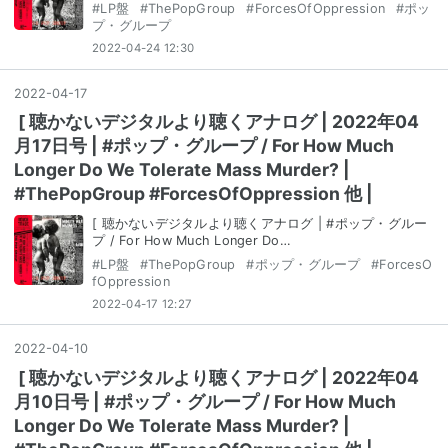
#
LP盤
#
ThePopGroup
#
ForcesOfOppression
#
ポッ
プ・グループ
2022-04-24 12:30
2022
-
04
-
17
[ 聴かないデジタルより聴くアナログ | 2022年04
月17日号 | #ポップ・グループ / For How Much
Longer Do We Tolerate Mass Murder? |
#ThePopGroup #ForcesOfOppression 他 |
[ 聴かないデジタルより聴くアナログ | #ポップ・グルー
プ / For How Much Longer Do…
#
LP盤
#
ThePopGroup
#
ポップ・グループ
#
ForcesO
fOppression
2022-04-17 12:27
2022
-
04
-
10
[ 聴かないデジタルより聴くアナログ | 2022年04
月10日号 | #ポップ・グループ / For How Much
Longer Do We Tolerate Mass Murder? |