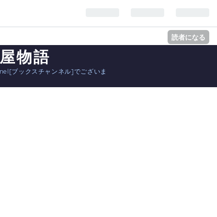
読者になる
本屋物語
nnel[ブックスチャンネル]でございま