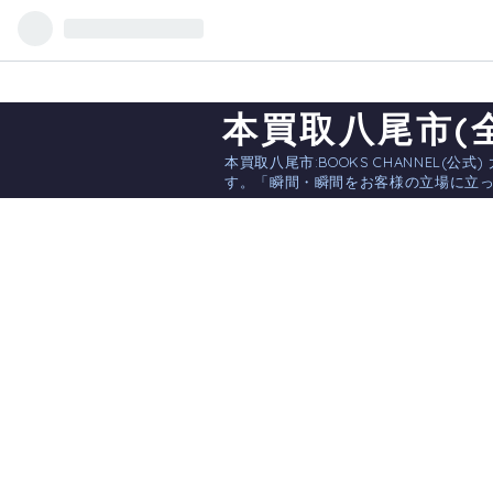
本買取八尾市(全国
本買取八尾市:BOOKS CHANNEL(
す。「瞬間・瞬間をお客様の立場に立っ