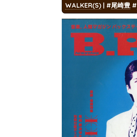
WALKER(S)
| #
尾崎豊
#