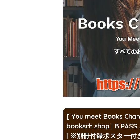
[ You meet Books Cha
booksch.shop | B
| ※別冊付録ポスター付き